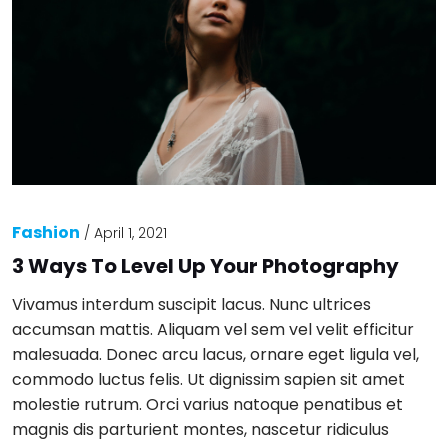
Fashion
/
April 1, 2021
3 Ways To Level Up Your Photography
Vivamus interdum suscipit lacus. Nunc ultrices
accumsan mattis. Aliquam vel sem vel velit efficitur
malesuada. Donec arcu lacus, ornare eget ligula vel,
commodo luctus felis. Ut dignissim sapien sit amet
molestie rutrum. Orci varius natoque penatibus et
magnis dis parturient montes, nascetur ridiculus