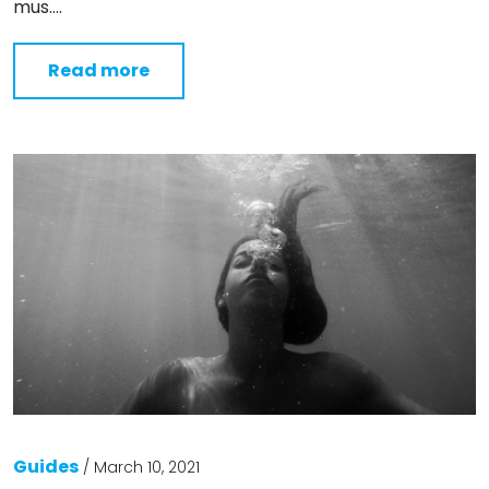
mus….
Read more
Guides
/
March 10, 2021