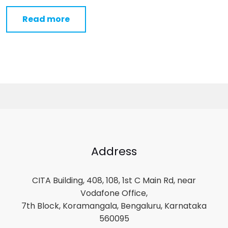
Read more
Address
CITA Building, 408, 108, 1st C Main Rd, near
Vodafone Office,
7th Block, Koramangala, Bengaluru, Karnataka
560095